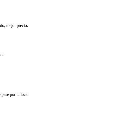
do, mejor precio.
mos.
pase por tu local.