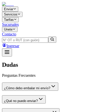
Enviar
Servicios
Tarifas
Sucursales
Unete
Contacto
Ingresar
Dudas
Preguntas Frecuentes
¿Cómo debo embalar mi envío?
¿Qué no puedo enviar?