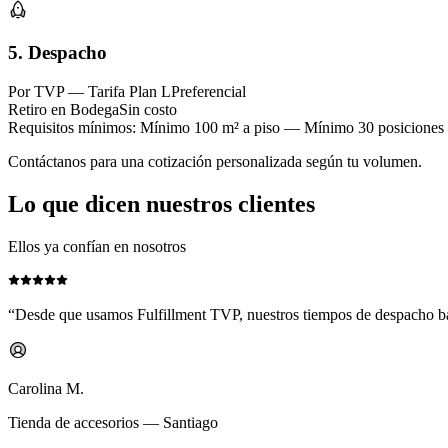
5. Despacho
Por TVP — Tarifa Plan L
Preferencial
Retiro en Bodega
Sin costo
Requisitos mínimos:
Mínimo 100 m² a piso — Mínimo 30 posiciones
Contáctanos para una cotización personalizada según tu volumen.
Lo que dicen nuestros clientes
Ellos ya confían en nosotros
“
Desde que usamos Fulfillment TVP, nuestros tiempos de despacho ba
Carolina M.
Tienda de accesorios — Santiago