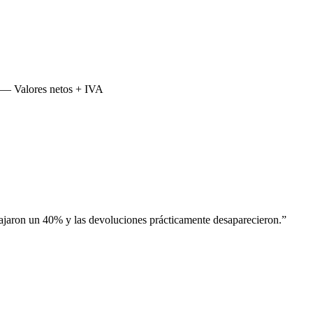
 — Valores netos + IVA
jaron un 40% y las devoluciones prácticamente desaparecieron.
”