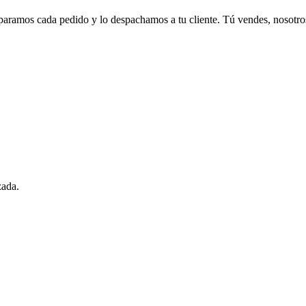
eparamos cada pedido y lo despachamos a tu cliente. Tú vendes, nosotr
zada.
.