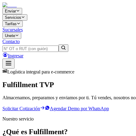
Enviar
Servicios
Tarifas
Sucursales
Unete
Contacto
Ingresar
Logística integral para e-commerce
Fulfillment
TVP
Almacenamos, preparamos y enviamos por ti. Tú vendes, nosotros nos 
Solicitar Cotización
Agendar Demo por WhatsApp
Nuestro servicio
¿Qué es Fulfillment?