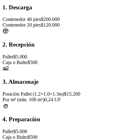
1. Descarga
Contenedor 40 pies
$200.000
Contenedor 20 pies
$120.000
2. Recepción
Pallet
$5.000
Caja o Bulto
$500
3. Almacenaje
Posición Pallet (1.2×1.0×1.3m)
$15.200
Por m² (mín. 100 m²)
0,24 UF
4. Preparación
Pallet
$5.000
Caja o Bulto
$500