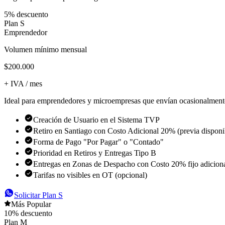
5
% descuento
Plan S
Emprendedor
Volumen mínimo mensual
$200.000
+ IVA / mes
Ideal para emprendedores y microempresas que envían ocasionalment
Creación de Usuario en el Sistema TVP
Retiro en Santiago con Costo Adicional 20% (previa disponi
Forma de Pago "Por Pagar" o "Contado"
Prioridad en Retiros y Entregas Tipo B
Entregas en Zonas de Despacho con Costo 20% fijo adicion
Tarifas no visibles en OT (opcional)
Solicitar
Plan S
Más Popular
10
% descuento
Plan M