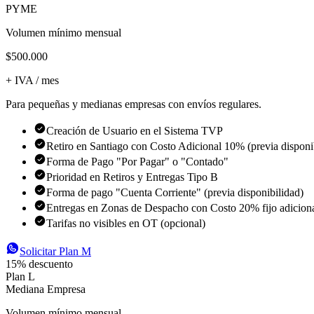
PYME
Volumen mínimo mensual
$500.000
+ IVA / mes
Para pequeñas y medianas empresas con envíos regulares.
Creación de Usuario en el Sistema TVP
Retiro en Santiago con Costo Adicional 10% (previa disponi
Forma de Pago "Por Pagar" o "Contado"
Prioridad en Retiros y Entregas Tipo B
Forma de pago "Cuenta Corriente" (previa disponibilidad)
Entregas en Zonas de Despacho con Costo 20% fijo adicion
Tarifas no visibles en OT (opcional)
Solicitar
Plan M
15
% descuento
Plan L
Mediana Empresa
Volumen mínimo mensual