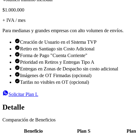
$1.000.000
+ IVA / mes
Para medianas y grandes empresas con alto volumen de envíos.
Creación de Usuario en el Sistema TVP
Retiro en Santiago sin Costo Adicional
Forma de Pago "Cuenta Corriente"
Prioridad en Retiros y Entregas Tipo A
Entregas en Zonas de Despacho sin costo adicional
Imágenes de OT Firmadas (opcional)
Tarifas no visibles en OT (opcional)
Solicitar
Plan L
Detalle
Comparación de Beneficios
Beneficio
Plan S
Pla