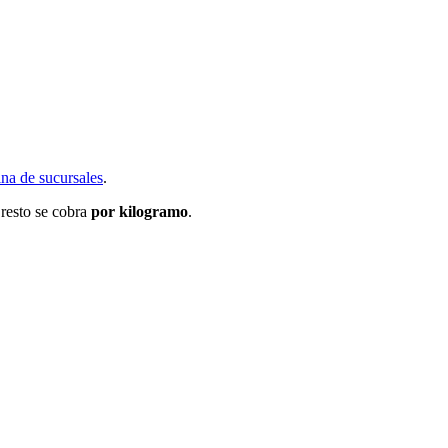
na de sucursales
.
 resto se cobra
por kilogramo
.