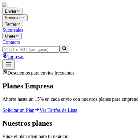
Enviar
Servicios
Tarifas
Sucursales
Unete
Contacto
Ingresar
Descuentos para envíos frecuentes
Planes
Empresa
Ahorra hasta un 15% en cada envío con nuestros planes para empre
Solicitar un Plan
Ver Tarifas de Lista
Nuestros planes
Elige el plan ideal para tu negocio