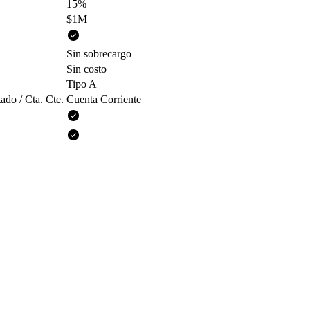
15%
$1M
Sin sobrecargo
Sin costo
Tipo A
ado / Cta. Cte.
Cuenta Corriente