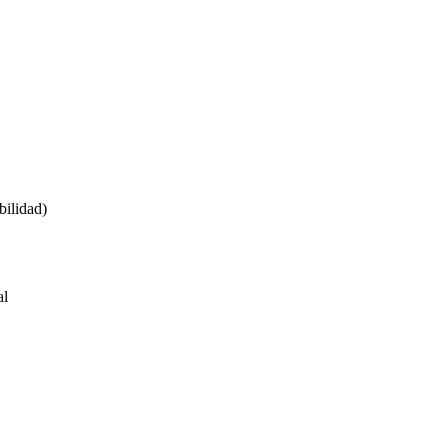
bilidad)
al